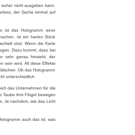
 sicher nicht ausgeben kann.
 Anlass, der Sache einmal auf
So ist das Hologramm einer
machen, ist ein hartes Stück
achtelt sind. Wenn die Karte
wegen. Dazu kommt, dass bei
er sehr genau hinsieht, der
sein wird. All diese Effekte
u fälschen. Ob das Hologramm
cht unterschiedlich.
 sich das Unternehmen für die
ie Taube ihre Flügel bewegen
n. Je nachdem, wie das Licht
s Hologramm auch das ist, was