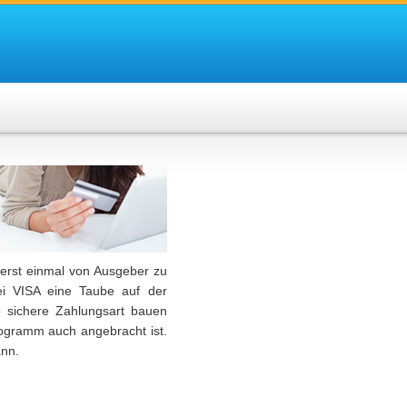
 erst einmal von Ausgeber zu
bei VISA eine Taube auf der
ne sichere Zahlungsart bauen
logramm auch angebracht ist.
ann.