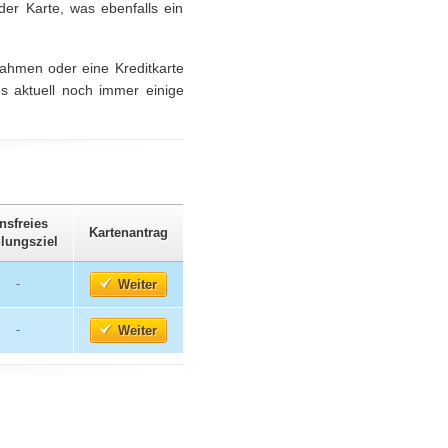
er Karte, was ebenfalls ein
rahmen oder eine Kreditkarte
es aktuell noch immer einige
nsfreies
Kartenantrag
lungsziel
-
Weiter
-
Weiter