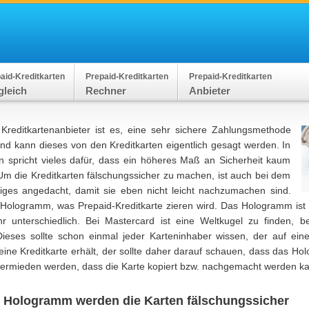
aid-Kreditkarten
Prepaid-Kreditkarten
Prepaid-Kreditkarten
gleich
Rechner
Anbieter
Kreditkartenanbieter ist es, eine sehr sichere Zahlungsmethode
nd kann dieses von den Kreditkarten eigentlich gesagt werden. In
n spricht vieles dafür, dass ein höheres Maß an Sicherheit kaum
Um die Kreditkarten fälschungssicher zu machen, ist auch bei dem
iges angedacht, damit sie eben nicht leicht nachzumachen sind.
 Hologramm, was Prepaid-Kreditkarte zieren wird. Das Hologramm ist
r unterschiedlich. Bei Mastercard ist eine Weltkugel zu finden, 
Dieses sollte schon einmal jeder Karteninhaber wissen, der auf ei
ine Kreditkarte erhält, der sollte daher darauf schauen, dass das Ho
ermieden werden, dass die Karte kopiert bzw. nachgemacht werden k
 Hologramm werden die Karten fälschungssicher