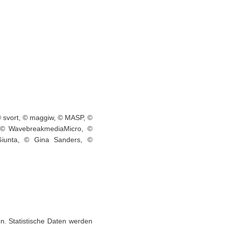
 © svort, © maggiw, © MASP, ©
 © WavebreakmediaMicro, ©
Giunta, © Gina Sanders, ©
n. Statistische Daten werden