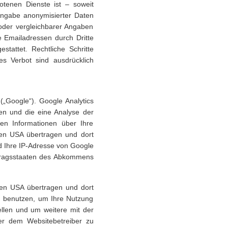
otenen Dienste ist – soweit
ngabe anonymisierter Daten
der vergleichbarer Angaben
e Emailadressen durch Dritte
stattet. Rechtliche Schritte
s Verbot sind ausdrücklich
(„Google“). Google Analytics
en und die eine Analyse der
en Informationen über Ihre
en USA übertragen und dort
rd Ihre IP-Adresse von Google
rtragsstaaten des Abkommens
den USA übertragen und dort
en benutzen, um Ihre Nutzung
llen und um weitere mit der
er dem Websitebetreiber zu