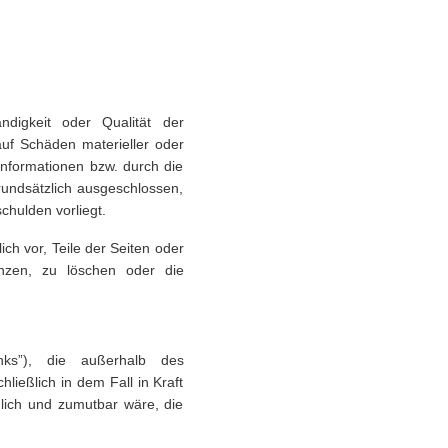
ändigkeit oder Qualität der
auf Schäden materieller oder
Informationen bzw. durch die
rundsätzlich ausgeschlossen,
chulden vorliegt.
ich vor, Teile der Seiten oder
zen, zu löschen oder die
nks”), die außerhalb des
ließlich in dem Fall in Kraft
glich und zumutbar wäre, die