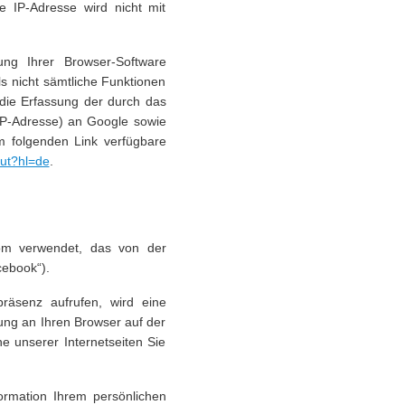
 IP-Adresse wird nicht mit
ng Ihrer Browser-Software
ls nicht sämtliche Funktionen
die Erfassung der durch das
 IP-Adresse) an Google sowie
m folgenden Link verfügbare
out?hl=de
.
com verwendet, das von der
cebook“).
räsenz aufrufen, wird eine
ung an Ihren Browser auf der
he unserer Internetseiten Sie
ormation Ihrem persönlichen