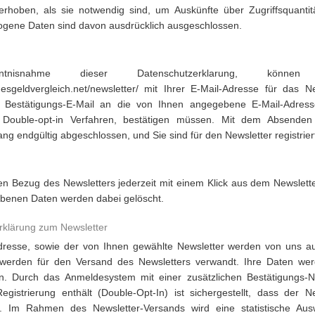
 erhoben, als sie notwendig sind, um Auskünfte über Zugriffsquanti
gene Daten sind davon ausdrücklich ausgeschlossen.
tnisnahme dieser Datenschutzerklarung, kön
gesgeldvergleich.net/newsletter/ mit Ihrer E-Mail-Adresse für das N
e Bestätigungs-E-Mail an die von Ihnen angegebene E-Mail-Adress
Double-opt-in Verfahren, bestätigen müssen. Mit dem Absenden 
g endgültig abgeschlossen, und Sie sind für den Newsletter registrier
n Bezug des Newsletters jederzeit mit einem Klick aus dem Newslette
benen Daten werden dabei gelöscht.
rklärung zum Newsletter
Adresse, sowie der von Ihnen gewählte Newsletter werden von uns au
werden für den Versand des Newsletters verwandt. Ihre Daten werd
n. Durch das Anmeldesystem mit einer zusätzlichen Bestätigungs-Na
egistrierung enthält (Double-Opt-In) ist sichergestellt, dass der N
t. Im Rahmen des Newsletter-Versands wird eine statistische Aus