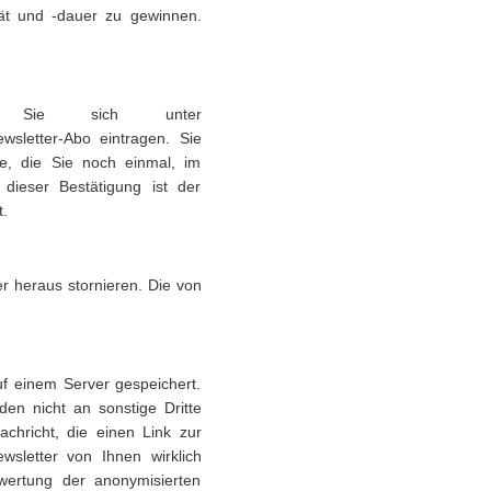
tät und -dauer zu gewinnen.
nen Sie sich unter
ewsletter-Abo eintragen. Sie
e, die Sie noch einmal, im
dieser Bestätigung ist der
t.
r heraus stornieren. Die von
f einem Server gespeichert.
en nicht an sonstige Dritte
chricht, die einen Link zur
ewsletter von Ihnen wirklich
wertung der anonymisierten