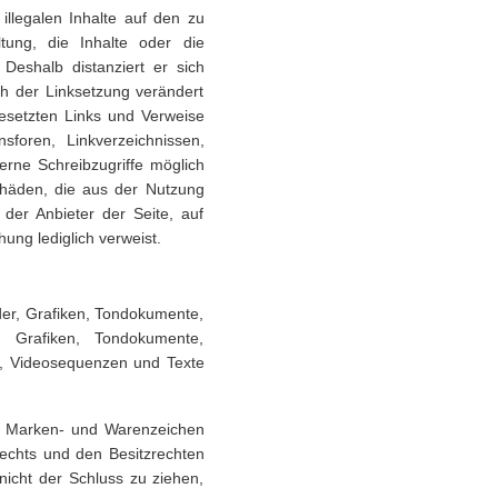
illegalen Inhalte auf den zu
tung, die Inhalte oder die
 Deshalb distanziert er sich
ach der Linksetzung verändert
gesetzten Links und Verweise
sforen, Linkverzeichnissen,
erne Schreibzugriffe möglich
Schäden, die aus der Nutzung
 der Anbieter der Seite, auf
hung lediglich verweist.
lder, Grafiken, Tondokumente,
 Grafiken, Tondokumente,
e, Videosequenzen und Texte
en Marken- und Warenzeichen
echts und den Besitzrechten
nicht der Schluss zu ziehen,