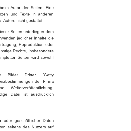
n beim Autor der Seiten. Eine
enzen und Texte in anderen
Autors nicht gestattet.
dieser Seiten unterliegen dem
wenden jeglicher Inhalte die
ertragung, Reproduktion oder
onstige Rechte, insbesondere
mpletter Seiten wird sowohl
e Bilder Dritter (Getty
izenzbestimmungen der Firma
e Weiterveröffentlichung,
ige Datei ist ausdrücklich
r oder geschäftlicher Daten
aten seitens des Nutzers auf