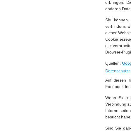
erbringen. D
anderen Date
Sie können d
verhindern; w
dieser Websi
Cookie erzeug
die Verarbei
Browser-Plugi
Quellen:
Goog
Datenschutzer
Auf diesen I
Facebook Inc.
Wenn Sie mit
Verbindung zu
Internetseite
besucht habe
Sind Sie dab