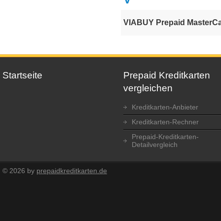
VIABUY Prepaid MasterC
Startseite
Prepaid Kreditkarten
vergleichen
Kreditkarten-Anbieter
Kreditkarten-Rechner
Prepaid-Kreditkarten-
Detailvergleich
© 2026 by
prepaidkreditkarten.de