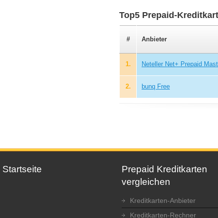
Top5 Prepaid-Kreditkar
#
Anbieter
1.
Neteller Net+ Prepaid Mas
2.
bunq Free
Startseite
Prepaid Kreditkarten
vergleichen
Kreditkarten-Anbieter
Kreditkarten-Rechner